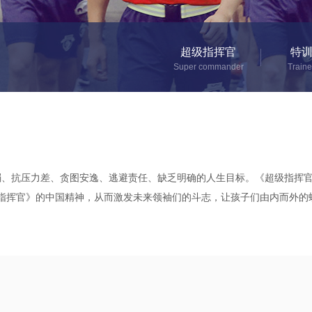
超级指挥官
特
Super commander
Train
弱、抗压力差、贪图安逸、逃避责任、缺乏明确的人生目标。《超级指挥
”《超级指挥官》的中国精神
，从而激发未来领袖们的斗志，让孩子们由内而外的