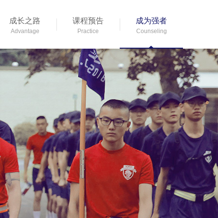
成长之路
课程预告
成为强者
Advantage
Practice
Counseling